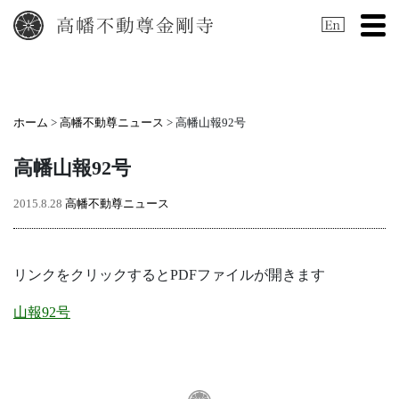
Tog
ホーム
>
高幡不動尊ニュース
> 高幡山報92号
高幡山報92号
2015.8.28
高幡不動尊ニュース
リンクをクリックするとPDFファイルが開きます
山報92号