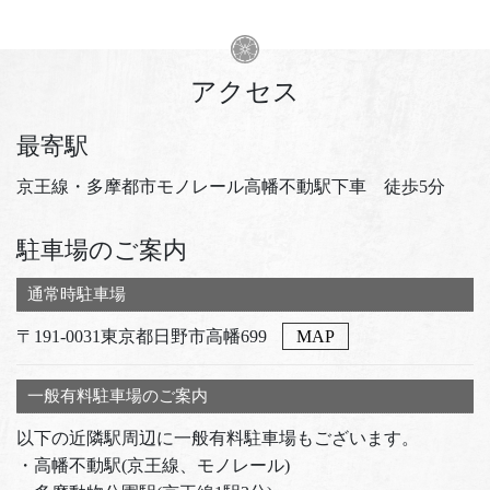
アクセス
最寄駅
京王線・多摩都市モノレール高幡不動駅下車 徒歩5分
駐車場のご案内
通常時駐車場
〒191-0031東京都日野市高幡699
MAP
一般有料駐車場のご案内
以下の近隣駅周辺に一般有料駐車場もございます。
・高幡不動駅(京王線、モノレール)