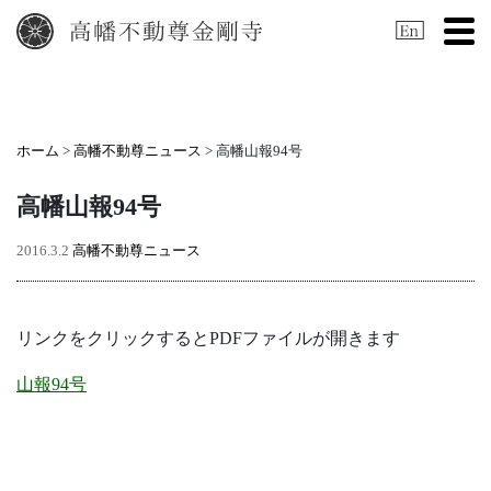
Tog
ホーム
>
高幡不動尊ニュース
> 高幡山報94号
高幡山報94号
2016.3.2
高幡不動尊ニュース
リンクをクリックするとPDFファイルが開きます
山報94号