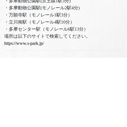
・多摩動物公園駅(京王線1駅3分)
・多摩動物公園駅(モノレール2駅4分)
・万願寺駅（モノレール1駅3分）
・立川南駅（モノレール4駅10分）
・多摩センター駅（モノレール6駅13分）
場所は以下のサイトで検索してください。
https://www.s-park.jp/