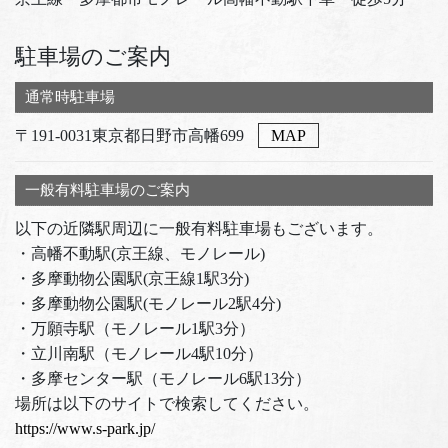
駐車場のご案内
通常時駐車場
〒191-0031東京都日野市高幡699
MAP
一般有料駐車場のご案内
以下の近隣駅周辺に一般有料駐車場もございます。
・高幡不動駅(京王線、モノレール)
・多摩動物公園駅(京王線1駅3分)
・多摩動物公園駅(モノレール2駅4分)
・万願寺駅（モノレール1駅3分）
・立川南駅（モノレール4駅10分）
・多摩センター駅（モノレール6駅13分）
場所は以下のサイトで検索してください。
https://www.s-park.jp/