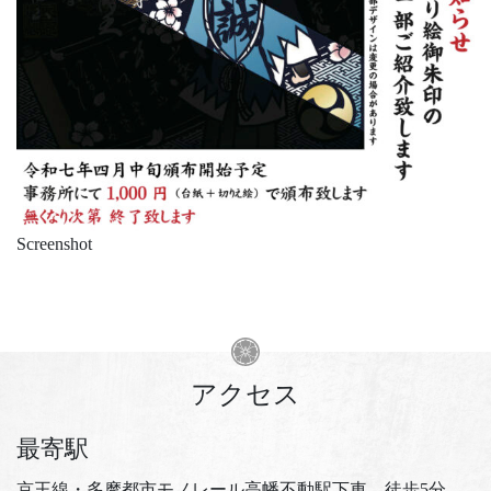
Screenshot
アクセス
最寄駅
京王線・多摩都市モノレール高幡不動駅下車 徒歩5分