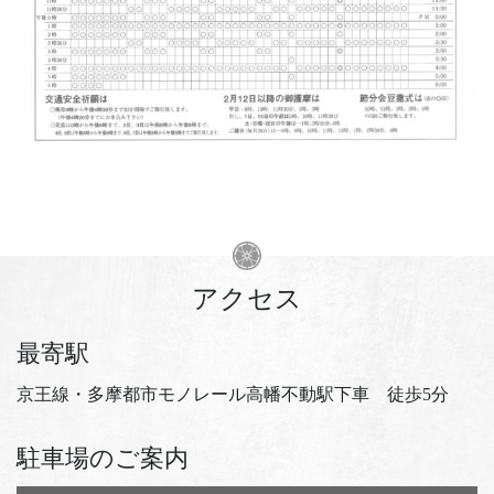
アクセス
最寄駅
京王線・多摩都市モノレール高幡不動駅下車 徒歩5分
駐車場のご案内