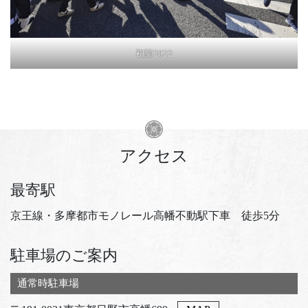
初詣2022
アクセス
最寄駅
京王線・多摩都市モノレール高幡不動駅下車 徒歩5分
駐車場のご案内
通常時駐車場