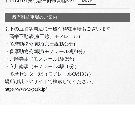
〒191-0031東京都日野市高幡699
MAP
一般有料駐車場のご案内
以下の近隣駅周辺に一般有料駐車場もございます。
・高幡不動駅(京王線、モノレール)
・多摩動物公園駅(京王線1駅3分)
・多摩動物公園駅(モノレール2駅4分)
・万願寺駅（モノレール1駅3分）
・立川南駅（モノレール4駅10分）
・多摩センター駅（モノレール6駅13分）
場所は以下のサイトで検索してください。
https://www.s-park.jp/