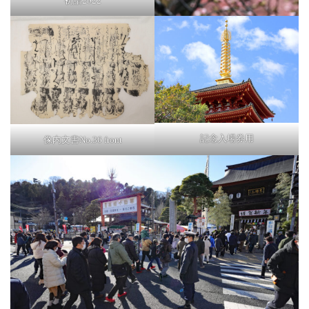
初詣2022
記念入場券用
像内文書No.36 front